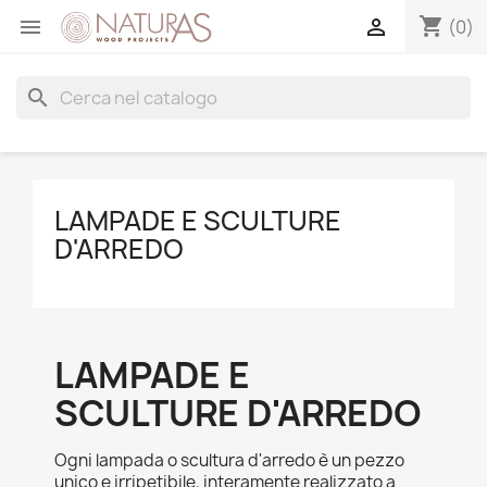
shopping_cart


(0)
search
LAMPADE E SCULTURE
D'ARREDO
LAMPADE E
SCULTURE D'ARREDO
Ogni lampada o scultura d'arredo è un pezzo
unico e irripetibile, interamente realizzato a